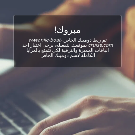
مبروك!
تم ربط دومينك الخاص
www.nile-boat-
cruise.com
بموقعك. لتفعيله، يرجى اختيار احد
الباقات المميزة والترقية لكي تتمتع بالمزايا
الكاملة لاسم دومينك الخاص