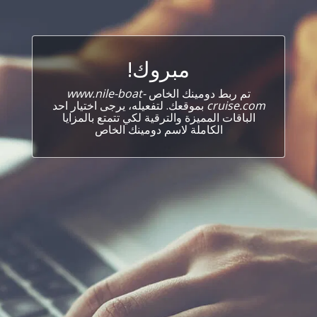
مبروك!
تم ربط دومينك الخاص
www.nile-boat-
cruise.com
بموقعك. لتفعيله، يرجى اختيار احد
الباقات المميزة والترقية لكي تتمتع بالمزايا
الكاملة لاسم دومينك الخاص