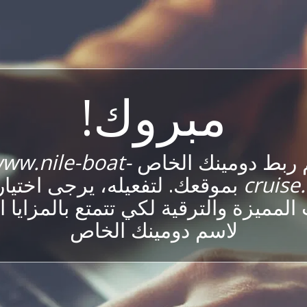
مبروك!
 ربط دومينك الخاص
ww.nile-boat-
cruise
بموقعك. لتفعيله، يرجى اختيار
 المميزة والترقية لكي تتمتع بالمزايا ا
لاسم دومينك الخاص