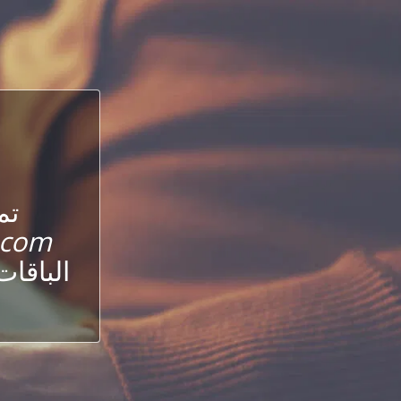
تم
.com
الباقات