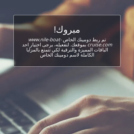
مبروك!
تم ربط دومينك الخاص
www.nile-boat-
cruise.com
بموقعك. لتفعيله، يرجى اختيار احد
الباقات المميزة والترقية لكي تتمتع بالمزايا
الكاملة لاسم دومينك الخاص